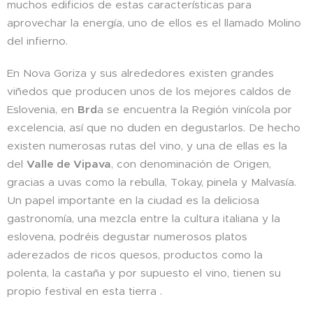
muchos edificios de estas características para
aprovechar la energía, uno de ellos es el llamado Molino
del infierno.
En Nova Goriza y sus alrededores existen grandes
viñedos que producen unos de los mejores caldos de
Eslovenia, en
Brd
a se encuentra la Región vinícola por
excelencia, así que no duden en degustarlos. De hecho
existen numerosas rutas del vino, y una de ellas es la
del
Valle de Vipava
, con denominación de Origen,
gracias a uvas como la rebulla, Tokay, pinela y Malvasía.
Un papel importante en la ciudad es la deliciosa
gastronomía, una mezcla entre la cultura italiana y la
eslovena, podréis degustar numerosos platos
aderezados de ricos quesos, productos como la
polenta, la castaña y por supuesto el vino, tienen su
propio festival en esta tierra .