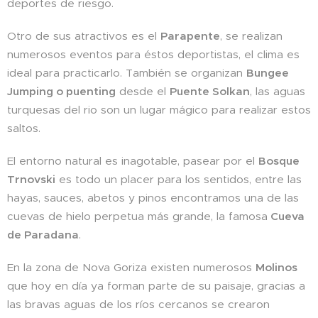
deportes de riesgo.
Otro de sus atractivos es el
Parapente
, se realizan
numerosos eventos para éstos deportistas, el clima es
ideal para practicarlo. También se organizan
Bungee
Jumping o puenting
desde el
Puente Solkan
, las aguas
turquesas del rio son un lugar mágico para realizar estos
saltos.
El entorno natural es inagotable, pasear por el
Bosque
Trnovski
es todo un placer para los sentidos, entre las
hayas, sauces, abetos y pinos encontramos una de las
cuevas de hielo perpetua más grande, la famosa
Cueva
de Paradana
.
En la zona de Nova Goriza existen numerosos
Molinos
que hoy en día ya forman parte de su paisaje, gracias a
las bravas aguas de los ríos cercanos se crearon