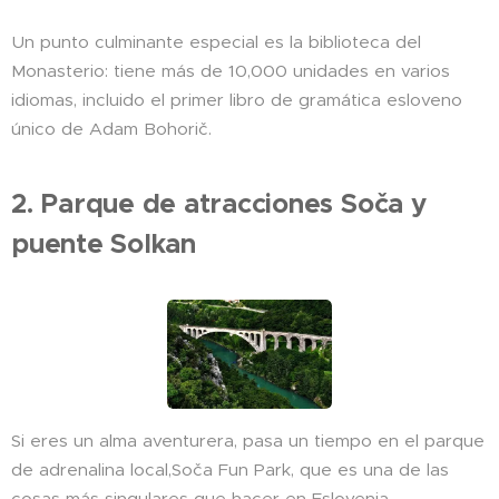
Un punto culminante especial es la biblioteca del
Monasterio: tiene más de 10,000 unidades en varios
idiomas, incluido el primer libro de gramática esloveno
único de Adam Bohorič.
2. Parque de atracciones Soča y
puente Solkan
Si eres un alma aventurera, pasa un tiempo en el parque
de adrenalina local,Soča Fun Park, que es una de las
cosas más singulares que hacer en Eslovenia.