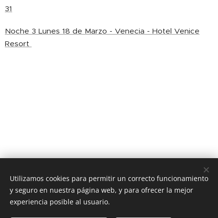
31
Noche 3 Lunes 18 de Marzo - Venecia - Hotel Venice
Resort
Utilizamos cookies para permitir un correcto funcionamiento
y seguro en nuestra página web, y para ofrecer la mejor
experiencia posible al usuario.